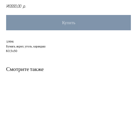
140000,00
р.
Купить
1994
Бумага, акрил, уголь, карандаш
83,5х50
Смотрите также