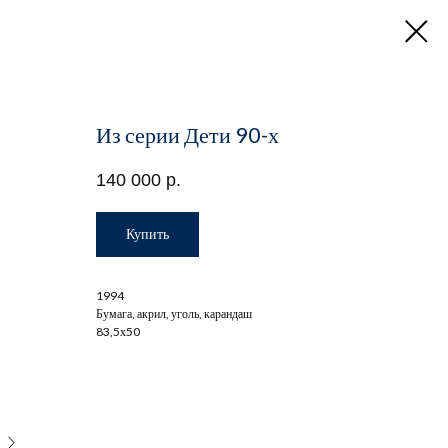
Из серии Дети 90-х
140 000
р.
Купить
1994
Бумага, акрил, уголь, карандаш
83,5х50