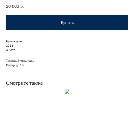
20 000
р.
Купить
Бумага, тушь
2011
45х29
Техника: Бумага, тушь
Размер: до 1 м
Смотрите также