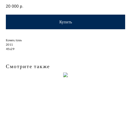
20 000
р.
Купить
Бумага, тушь
2011
45х29
Смотрите также