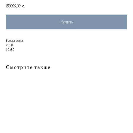
150000,00
р.
Купить
Бумага, акрил
2020
60х85
Смотрите также