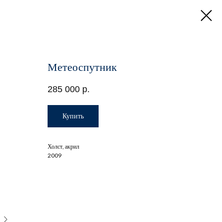
Метеоспутник
285 000
р.
Купить
Холст, акрил
2009