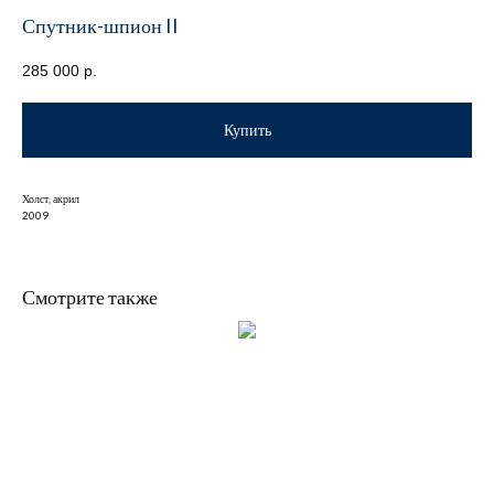
Спутник-шпион II
285 000
р.
Купить
Холст, акрил
2009
Смотрите также