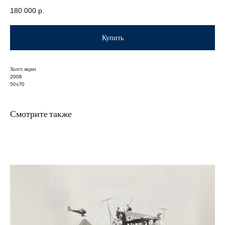
180 000
р.
Купить
Холст, акрил
2008
50х70
Смотрите также