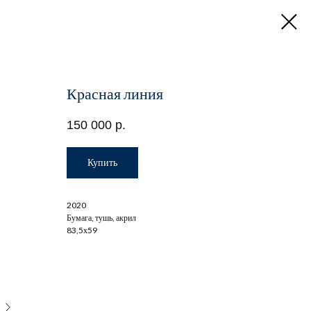
Красная линия
150 000
р.
Купить
2020
Бумага, тушь, акрил
83,5х59