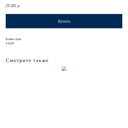
25 000
р.
Купить
Бумага, тушь
21х30
Смотрите также