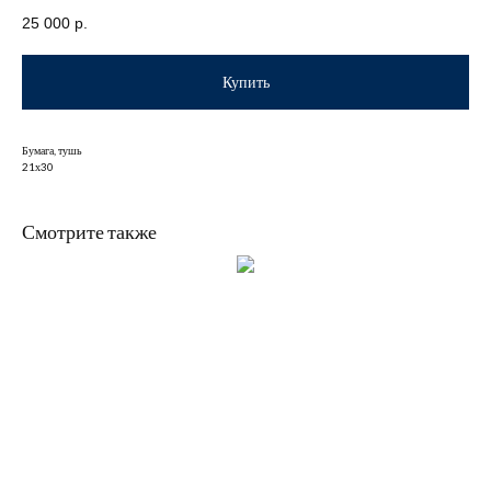
25 000
р.
Купить
Бумага, тушь
21х30
Смотрите также