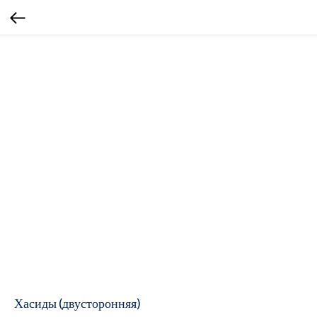
Хасиды (двусторонняя)