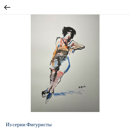
Из серии Фигуристы