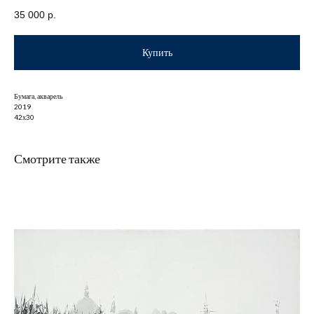
35 000
р.
Купить
Бумага, акварель
2019
42х30
Смотрите также