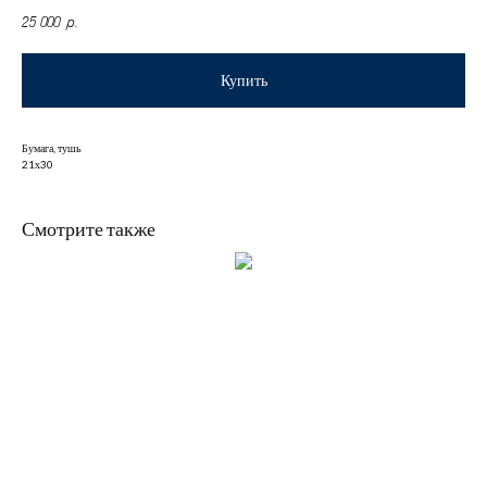
25 000
р.
Купить
Бумага, тушь
21х30
Смотрите также