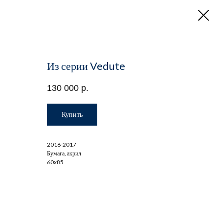
Из серии Vedute
130 000
р.
Купить
2016-2017
Бумага, акрил
60x85