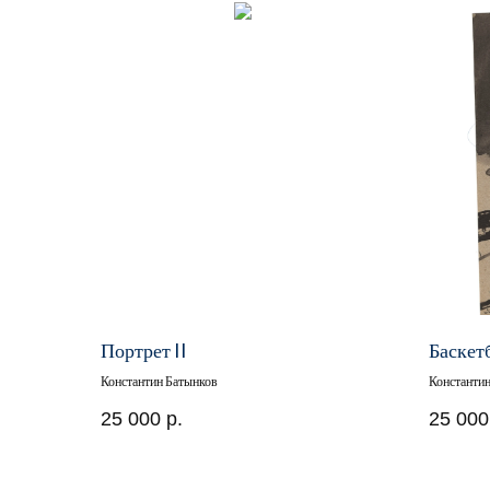
Портрет II
Баскет
Константин Батынков
Константи
25 000
р.
25 000