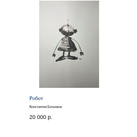
Робот
Константин Батынков
20 000
р.